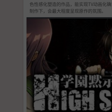
色性感化塑造的作品，能实现TV动画化确实
制作下，会最大程度呈现原作的氛围。