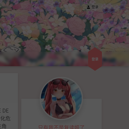
登录
登录
 DE
生化危
性角
只有我不是复读姬了