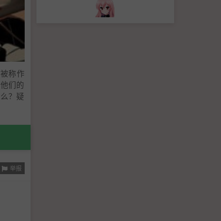
尸被称作
靠他们的
什么？疑
举报