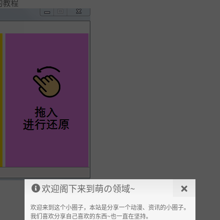
欢迎阁下来到萌の领域~
欢迎来到这个小圈子，本站是分享一个动漫、资讯的小圈子。
我们喜欢分享自己喜欢的东西~也一直在坚持。