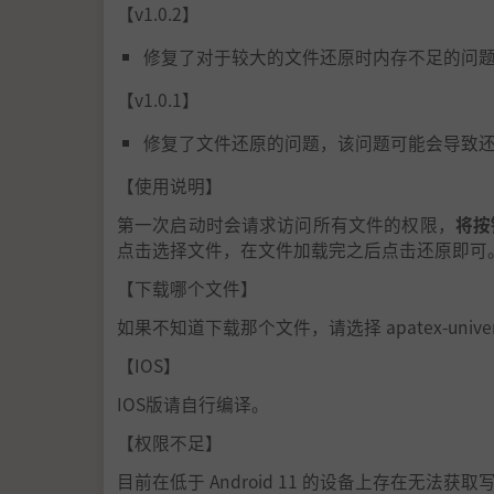
【v1.0.2】
修复了对于较大的文件还原时内存不足的问
【v1.0.1】
修复了文件还原的问题，该问题可能会导致
【使用说明】
第一次启动时会请求访问所有文件的权限，
将按
点击选择文件，在文件加载完之后点击还原即可
【下载哪个文件】
如果不知道下载那个文件，请选择 apatex-universal
【IOS】
IOS版请自行编译。
【权限不足】
目前在低于 Android 11 的设备上存在无法获