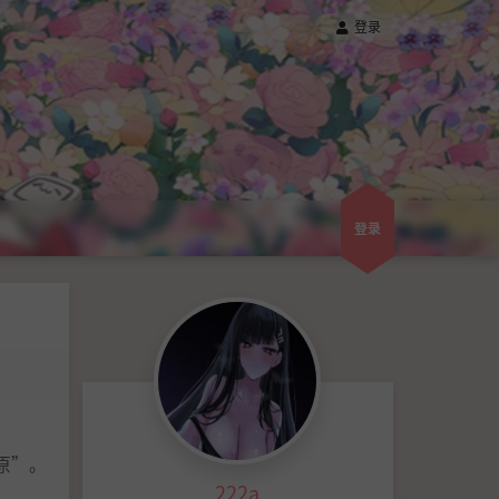
登录
登录
原”。
222a