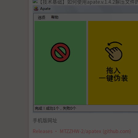
手机版网址
Releases · MTZZHW-2/apatex (github.com)