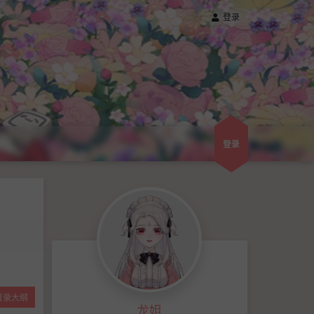
登录
登录
目录大纲
龙姐