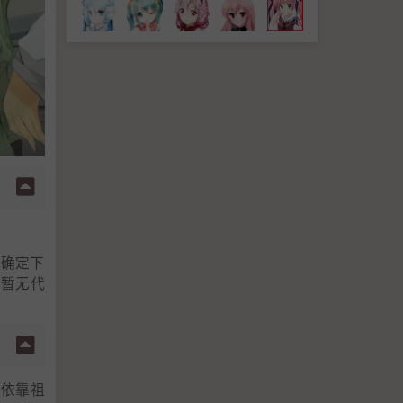
不确定下
内暂无代
中依靠祖