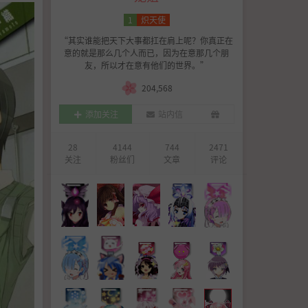
作品简介
剧情简介
1
炽天使
“其实谁能把天下大事都扛在肩上呢？你真正在
意的就是那么几个人而已，因为在意那几个朋
友，所以才在意有他们的世界。”
204,568
添加关注
站内信
28
4144
744
2471
关注
粉丝们
文章
评论