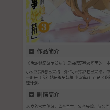
作品简介
《 我的她是战争妖精 》是由嬉野秋彥所著的一
小说正篇9卷已完结，外传小诗篇3卷已完结，
一册是《我的她是战争妖精 小诗篇3》还是《我
理计划。
剧情简介
16岁的宫本伊织，母亲早亡，父亲失踪，叔父