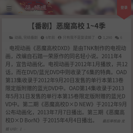
登录
【番剧】恶魔高校 1~4季
动画
,
完结番剧
6年前
只有我不是复读姬了
1,290
6
电视动画《恶魔高校DXD》是由TNK制作的电视动
画，改编自石踏一荣原作的同名轻小说。2011年4
月，宣告动画化。电视动画于2012年1月播放，共12
话，而在DVD/蓝光DVD中则收录了6集的特典。OAD
第13集收录于2012年9月20日发售的单行本第13卷
限定版附赠的蓝光DVD中。OAD第14集收录于2013
年5月31日发售的单行本第15卷限定版附赠的蓝光D
VD中。第二期《恶魔高校D×D NEW》于2012年9月
公布动画化，2013年7月7日播出。第三期《恶魔高
校D×D BorN》于2015年4月4日播出。
最后审核由 龙
姐 UID：1