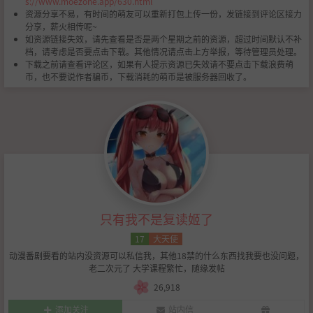
s://www.moezone.app/630.html
资源分享不易，有时间的萌友可以重新打包上传一份，发链接到评论区接力
分享，薪火相传呢~
如资源链接失效，请先查看是否是两个星期之前的资源，超过时间默认不补
档，请考虑是否要点击下载。其他情况请点击上方举报，等待管理员处理。
下载之前请查看评论区，如果有人提示资源已失效请不要点击下载浪费萌
币，也不要说作者骗币，下载消耗的萌币是被服务器回收了。
只有我不是复读姬了
17
大天使
动漫番剧要看的站内没资源可以私信我，其他18禁的什么东西找我要也没问题，
老二次元了 大学课程繁忙，随缘发帖
26,918
添加关注
站内信