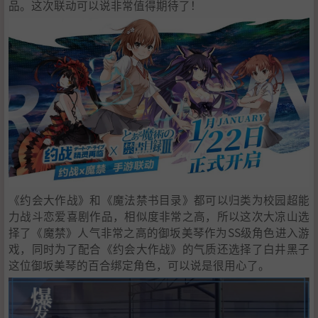
品。这次联动可以说非常值得期待了！
《约会大作战》和《魔法禁书目录》都可以归类为校园超能
力战斗恋爱喜剧作品，相似度非常之高，所以这次大凉山选
择了《魔禁》人气非常之高的御坂美琴作为SS级角色进入游
戏，同时为了配合《约会大作战》的气质还选择了白井黑子
这位御坂美琴的百合绑定角色，可以说是很用心了。