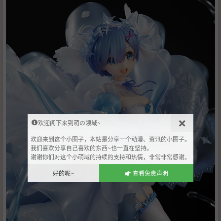
欢迎阁下来到萌の领域~
欢迎来到这个小圈子，本站是分享一个动漫、资讯的小圈子。
我们喜欢分享自己喜欢的东西~也一直在坚持。
谢谢你们对这个小萌域的持续的支持和热情，非常非常感谢。
好的呢~
查看免责声明