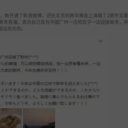
，她开通了新浪微博，还在北京的跨年晚会上演唱了2首中文
新年祝福，表示自己是在中国广州一边吃饺子一边迎接新年，
相当欢乐的。