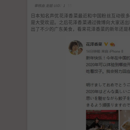
审核由 龙姐 UID：1
日本知名声优花泽香菜最近和中国粉丝互动很多
是大受欢迎。之后花泽香菜通过微博向大家送出
出了不少的广东美食，看来花泽香菜的新年还是