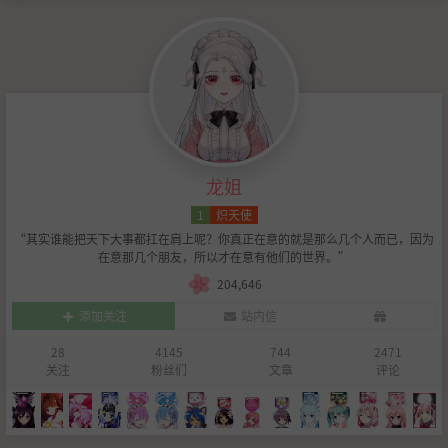
龙姐
1
炽天使
“其实谁能把天下大事都扛在肩上呢？你真正在意的就是那么几个人而已，因为
在意那几个朋友，所以才在意有他们的世界。”
204,646
添加关注
站内信
28
4145
744
2471
关注
粉丝们
文章
评论