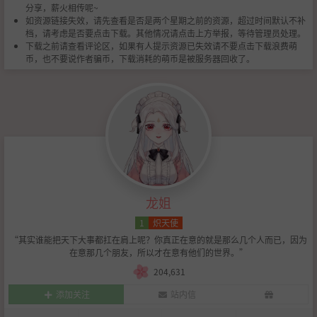
分享，薪火相传呢~
如资源链接失效，请先查看是否是两个星期之前的资源，超过时间默认不补
档，请考虑是否要点击下载。其他情况请点击上方举报，等待管理员处理。
下载之前请查看评论区，如果有人提示资源已失效请不要点击下载浪费萌
币，也不要说作者骗币，下载消耗的萌币是被服务器回收了。
龙姐
1
炽天使
“其实谁能把天下大事都扛在肩上呢？你真正在意的就是那么几个人而已，因为
在意那几个朋友，所以才在意有他们的世界。”
204,631
添加关注
站内信