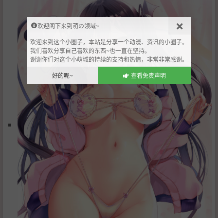
欢迎阁下来到萌の领域~
欢迎来到这个小圈子，本站是分享一个动漫、资讯的小圈子。
我们喜欢分享自己喜欢的东西~也一直在坚持。
谢谢你们对这个小萌域的持续的支持和热情，非常非常感谢。
好的呢~
查看免责声明