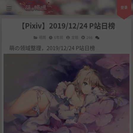
登录
【Pixiv】2019/12/24 P站日榜
萌图
6年前
龙姐
266
萌の领域整理，2019/12/24 P站日榜