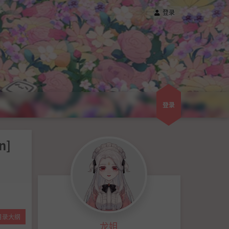
登录
登录
n]
目录大纲
龙姐