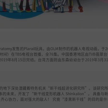
ratomy发售的Plarail玩具，由OLM制作的机器人电视动画，于2
时间
）在TBS电视台首播，全76集。中国香港地区由TVB翡翠台于
，于2019年8月15日完结。台湾方面则由东森幼幼台于2019年3月3
的地下深处潜藏着特务机关“新干线超进化研究所”。该研究
来，开发了“新干线变形机器人 Shinkalion”。 具备与
员齐心协力，面对强大的敌人！ 究竟“漆黑新干线”的目的是什