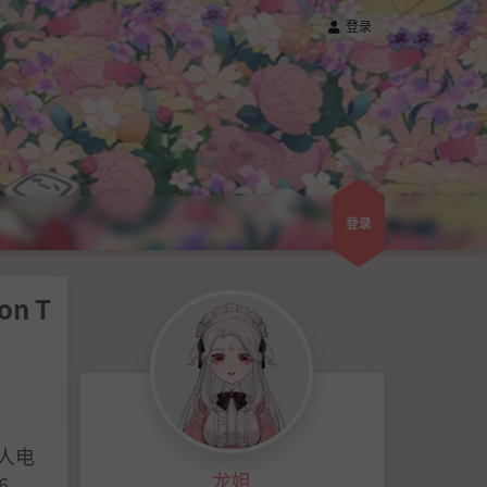
登录
登录
n T
器人电
龙姐
6