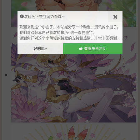
欢迎阁下来到萌の领域~
欢迎来到这个小圈子，本站是分享一个动漫、资讯的小圈子。
我们喜欢分享自己喜欢的东西~也一直在坚持。
谢谢你们对这个小萌域的持续的支持和热情，非常非常感谢。
好的呢~
查看免责声明