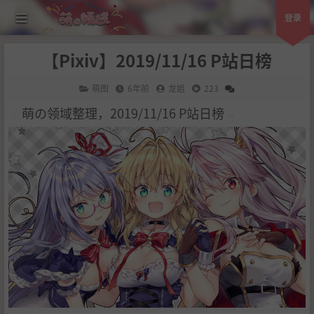
登录
【Pixiv】2019/11/16 P站日榜
萌图
6年前
龙姐
223
萌の领域整理，2019/11/16 P站日榜