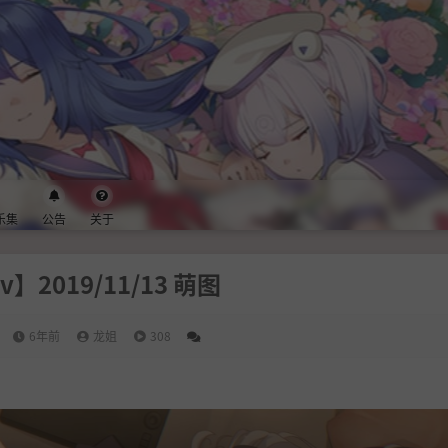
乐集
公告
关于
iv】2019/11/13 萌图
6年前
龙姐
308