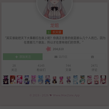
龙姐
1
炽天使
“其实谁能把天下大事都扛在肩上呢？你真正在意的就是那么几个人而已，因为
在意那几个朋友，所以才在意有他们的世界。”
204,610
添加关注
站内信
28
4145
744
2471
关注
粉丝们
文章
评论
© 2019 - 2026 💝 Www.MoeZone.App