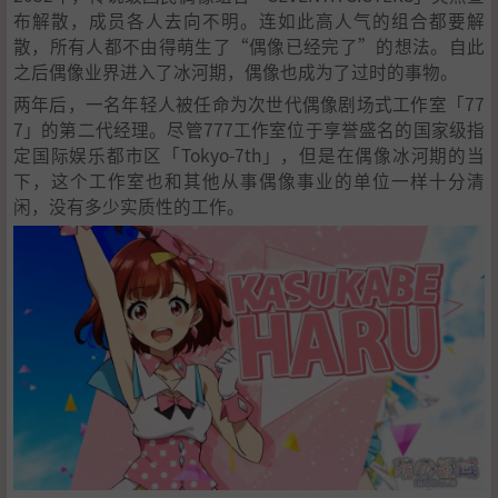
布解散，成员各人去向不明。连如此高人气的组合都要解
散，所有人都不由得萌生了“偶像已经完了”的想法。自此
之后偶像业界进入了冰河期，偶像也成为了过时的事物。
两年后，一名年轻人被任命为次世代偶像剧场式工作室「77
7」的第二代经理。尽管777工作室位于享誉盛名的国家级指
定国际娱乐都市区「Tokyo-7th」，但是在偶像冰河期的当
下，这个工作室也和其他从事偶像事业的单位一样十分清
闲，没有多少实质性的工作。