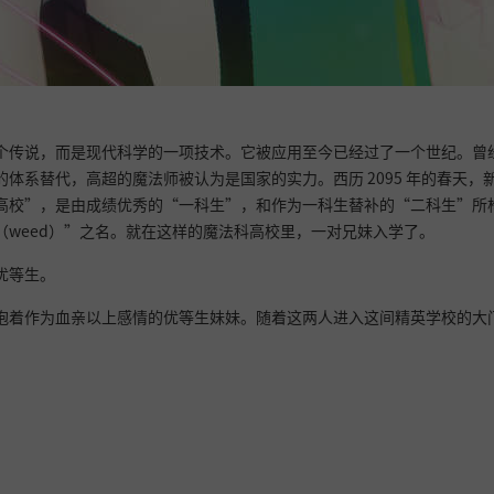
个传说，而是现代科学的一项技术。它被应用至今已经过了一个世纪。曾
体系替代，高超的魔法师被认为是国家的实力。西历 2095 年的春天，
高校”，是由成绩优秀的“一科生”，和作为一科生替补的“二科生”所
（weed）”之名。就在这样的魔法科高校里，一对兄妹入学了。
优等生。
抱着作为血亲以上感情的优等生妹妹。随着这两人进入这间精英学校的大