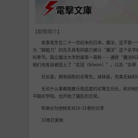
【剧情简介】
故事发生在二十一世纪末的日本。魔法，这不是一
为“超能力”的先天具有的能力被以“魔法”这个名字的
的季节。国立魔法大学附属第一高校——通称“魔法科
他们也各自被冠上了“花冠（bloom）”，以及“杂草
兄长是，拥有缺陷的劣等生。妹妹是，完美无缺的
无论什么事都抱着乐观态度的劣等生兄长，和对他
平稳的学院，也开始了骚乱的日常。
鸣谢@为他特龙对26-31卷的分享
32卷已更新