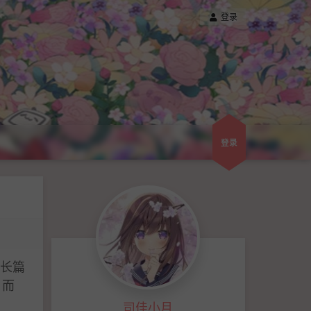
登录
登录
长篇
，而
司佳小月