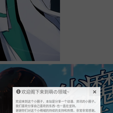
欢迎阁下来到萌の领域~
欢迎来到这个小圈子，本站是分享一个动漫、资讯的小圈子。
我们喜欢分享自己喜欢的东西~也一直在坚持。
谢谢你们对这个小萌域的持续的支持和热情，非常非常感谢。