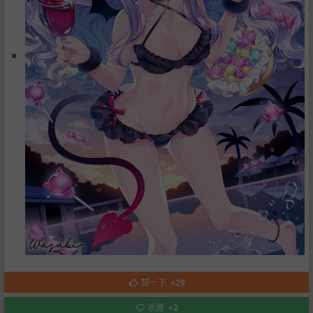
赞一下
+29
收藏
+2