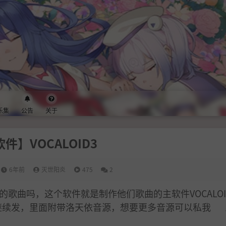
乐集
公告
关于
件】VOCALOID3
6年前
灭世阳炎
475
2
歌曲吗，这个软件就是制作他们歌曲的主软件VOCALOI
继续发，里面附带洛天依音源，想要更多音源可以私我