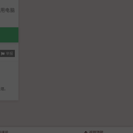
音用电脑
举报
处理。
表评论
返回顶部