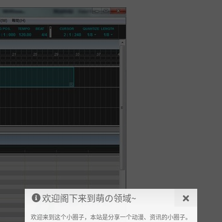
欢迎阁下来到萌の领域~
欢迎来到这个小圈子，本站是分享一个动漫、资讯的小圈子。