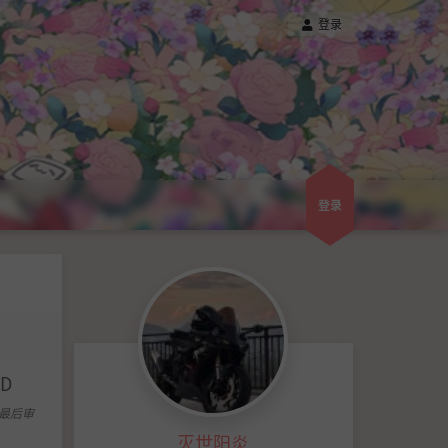
登录
登录
D
最后审
灭世阳炎