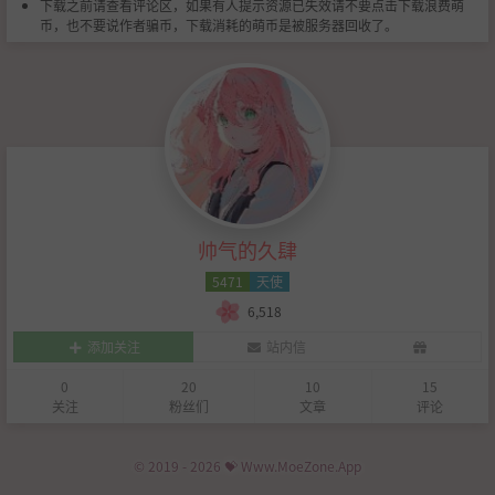
下载之前请查看评论区，如果有人提示资源已失效请不要点击下载浪费萌
币，也不要说作者骗币，下载消耗的萌币是被服务器回收了。
帅气的久肆
5471
天使
6,518
添加关注
站内信
0
20
10
15
关注
粉丝们
文章
评论
© 2019 - 2026 💝 Www.MoeZone.App