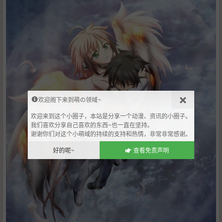
欢迎阁下来到萌の领域~
欢迎来到这个小圈子，本站是分享一个动漫、资讯的小圈子。
我们喜欢分享自己喜欢的东西~也一直在坚持。
谢谢你们对这个小萌域的持续的支持和热情，非常非常感谢。
好的呢~
查看免责声明