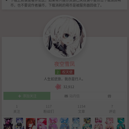
币，也不要说作者骗币，下载消耗的萌币是被服务器回收了。
夜空雪凤
2
权天使
人生如逆旅，我亦是行人。
32,912
添加关注
站内信
1
117
1154
7
关注
粉丝们
文章
评论