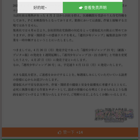
好的呢~
查看免责声明
赞一下
+14