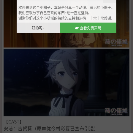
欢迎来到这个小圈子，本站是分享一个动漫、资讯的小圈子。
我们喜欢分享自己喜欢的东西~也一直在坚持。
谢谢你们对这个小萌域的持续的支持和热情，非常非常感谢。
好的呢~
查看免责声明
【CAST】
安洁：古贺葵（原声优今村彩夏已宣布引退）