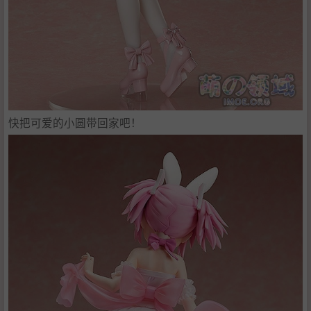
快把可爱的小圆带回家吧！