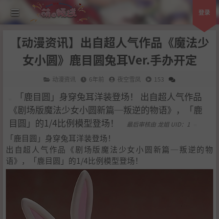
登录
【动漫资讯】出自超人气作品《魔法少
女小圆》鹿目圆兔耳Ver.手办开定
动漫资讯
6年前
夜空雪凤
153
「鹿目圆」身穿兔耳洋装登场！ 出自超人气作品
《剧场版魔法少女小圆新篇─叛逆的物语》，「鹿
目圆」的1/4比例模型登场！
最后审核由 龙姐 UID：1
「鹿目圆」身穿兔耳洋装登场！
出自超人气作品《剧场版魔法少女小圆新篇─叛逆的物
语》，「鹿目圆」的1/4比例模型登场！