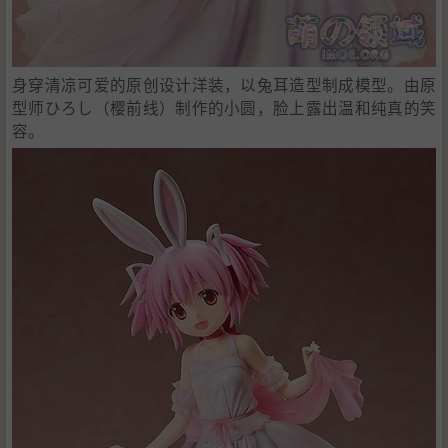
身穿清凉可爱的原创设计洋装，以兔耳造型制成模型。由原
型师ひろし（樱前线）制作的小圆，脸上露出温和纯真的笑
容。