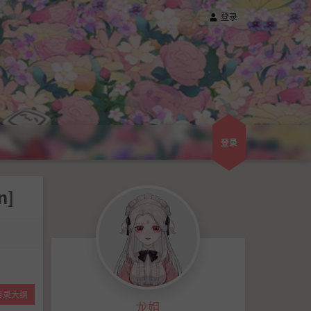
登录
登录
n]
目录大纲
龙姐