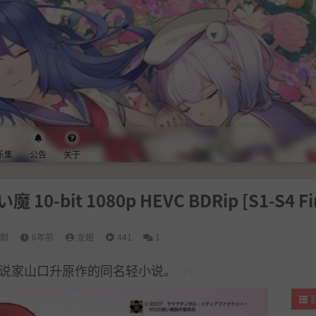
乐集
公告
关于
bit 1080p HEVC BDRip [S1-S4 Fi
番剧
6年前
龙姐
441
1
说家山口升原作的同名轻小说。