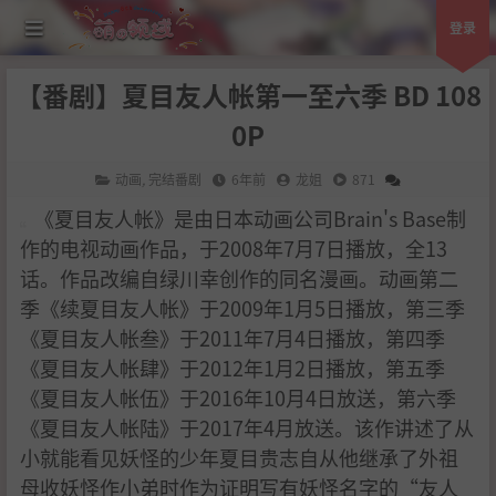
登录
【番剧】夏目友人帐第一至六季 BD 108
0P
动画
,
完结番剧
6年前
龙姐
871
《夏目友人帐》是由日本动画公司Brain's Base制
作的电视动画作品，于2008年7月7日播放，全13
话。作品改编自绿川幸创作的同名漫画。动画第二
季《续夏目友人帐》于2009年1月5日播放，第三季
《夏目友人帐叁》于2011年7月4日播放，第四季
《夏目友人帐肆》于2012年1月2日播放，第五季
《夏目友人帐伍》于2016年10月4日放送，第六季
《夏目友人帐陆》于2017年4月放送。该作讲述了从
小就能看见妖怪的少年夏目贵志自从他继承了外祖
母收妖怪作小弟时作为证明写有妖怪名字的“友人