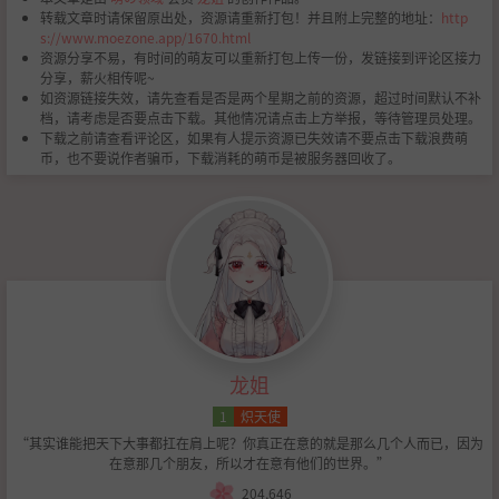
转载文章时请保留原出处，资源请重新打包！并且附上完整的地址：
http
s://www.moezone.app/1670.html
资源分享不易，有时间的萌友可以重新打包上传一份，发链接到评论区接力
分享，薪火相传呢~
如资源链接失效，请先查看是否是两个星期之前的资源，超过时间默认不补
档，请考虑是否要点击下载。其他情况请点击上方举报，等待管理员处理。
下载之前请查看评论区，如果有人提示资源已失效请不要点击下载浪费萌
币，也不要说作者骗币，下载消耗的萌币是被服务器回收了。
龙姐
1
炽天使
“其实谁能把天下大事都扛在肩上呢？你真正在意的就是那么几个人而已，因为
在意那几个朋友，所以才在意有他们的世界。”
204,646