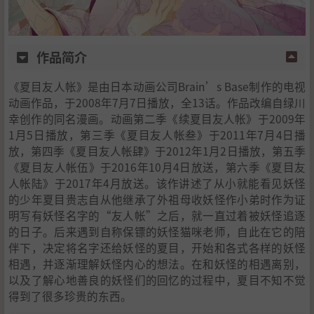
作品简介
《夏目友人帐》是由日本动画公司Brain’s Base制作的电视
动画作品，于2008年7月7日播放，全13话。作品改编自绿川
幸创作的同名漫画。动画第二季《续夏目友人帐》于2009年
1月5日播放，第三季《夏目友人帐叁》于2011年7月4日播
放，第四季《夏目友人帐肆》于2012年1月2日播放，第五季
《夏目友人帐伍》于2016年10月4日放送，第六季《夏目友
人帐陆》于2017年4月放送。该作讲述了从小就能看见妖怪
的少年夏目贵志自从他继承了外祖母收妖怪作小弟时作为证
明写有妖怪名字的“友人帐”之后，就一直过着被妖怪追逐
的日子。后来遇到自称保镖的妖怪猫咪老师，自此在它的陪
伴下，决定将名字还给妖怪的夏目，开始和各式各样的妖怪
相遇，并逐渐理解妖怪内心的想法。在和妖怪的相遇离别，
以及了解心地善良的妖怪们的回忆的过程中，夏目不知不觉
得到了很多珍贵的东西。