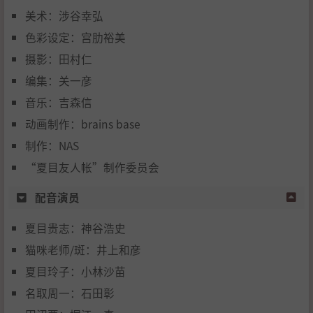
美术：涉谷幸弘
色彩设定：宫肋裕美
摄影：田村仁
编集：关一彦
音乐：吉森信
动画制作：brains base
制作：NAS
“夏目友人帐”制作委员会
配音演员
夏目贵志：神谷浩史
猫咪老师/斑：井上和彦
夏目玲子：小林沙苗
名取周一：石田彰