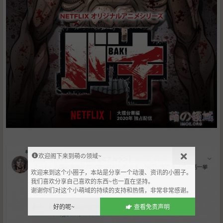
欢迎阁下来到萌の领域~
欢迎来到这个小圈子，本站是分享一个动漫、资讯的小圈子。
我们喜欢分享自己喜欢的东西~也一直在坚持。
谢谢你们对这个小萌域的持续的支持和热情，非常非常感谢。
好的呢~
查看免责声明