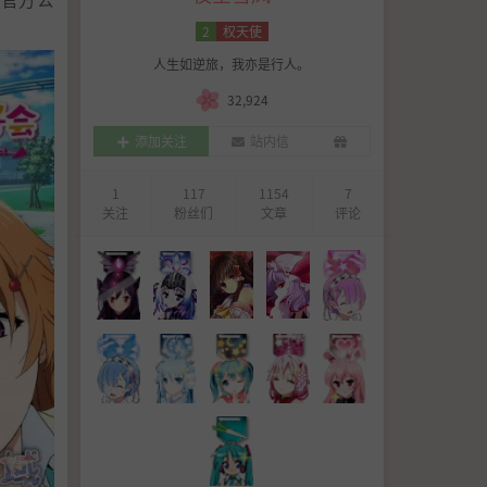
2
权天使
人生如逆旅，我亦是行人。
32,924
添加关注
站内信
1
117
1154
7
关注
粉丝们
文章
评论