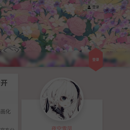
登录
登录
公开
动画化
夜空雪凤
日官方公