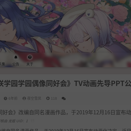
乐集
公告
关于
!虹咲学园学园偶像同好会》TV动画先导PPT
6年前
夜空雪凤
118
偶像同好会》改编自同名漫画作品，于2019年12月16日宣布
核由 龙姐 UID：1
会》改编自同名漫画作品，于2019年12月16日宣布动画化决定，近