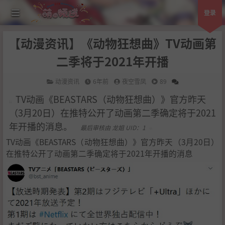
登录
【动漫资讯】《动物狂想曲》TV动画第
二季将于2021年开播
动漫资讯
6年前
夜空雪凤
89
TV动画《BEASTARS（动物狂想曲）》官方昨天
（3月20日）在推特公开了动画第二季确定将于2021
年开播的消息。
最后审核由 龙姐 UID：1
TV动画《BEASTARS（动物狂想曲）》官方昨天（3月20日）
在推特公开了动画第二季确定将于2021年开播的消息