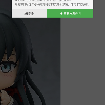
谢谢你们对这个小萌域的持续的支持和热情，非常非常感谢。
好的呢~
查看免责声明