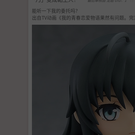
最后审核由 龙姐 UID：1
能听一下我的委托吗？
出自TV动画《我的青春恋爱物语果然有问题。