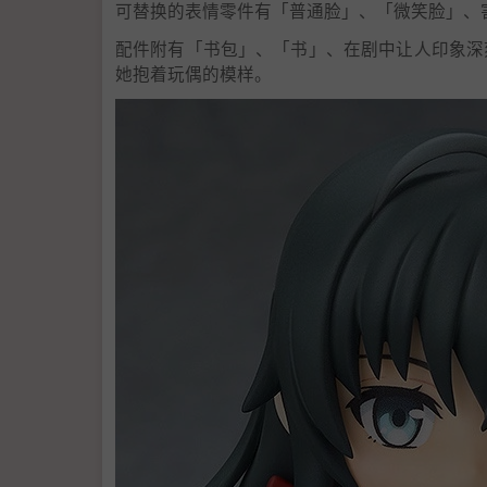
可替换的表情零件有「普通脸」、「微笑脸」、
配件附有「书包」、「书」、在剧中让人印象深
她抱着玩偶的模样。