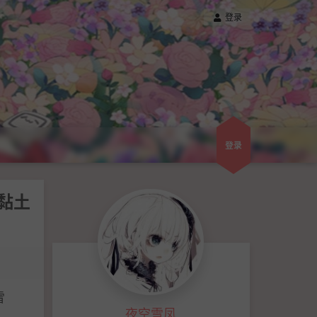
登录
登录
黏土
雪
夜空雪凤