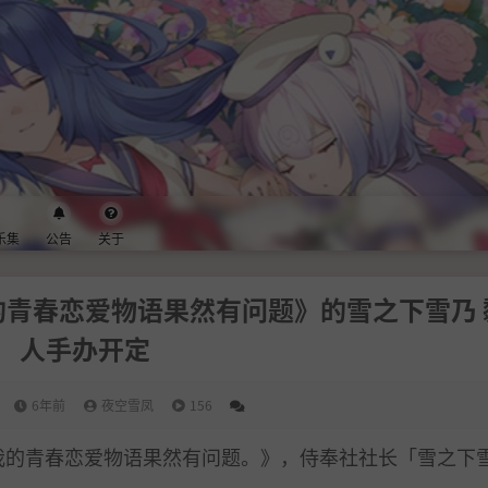
乐集
公告
关于
的青春恋爱物语果然有问题》的雪之下雪乃 
人手办开定
6年前
夜空雪凤
156
《我的青春恋爱物语果然有问题。》，侍奉社社长「雪之下