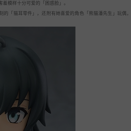
害羞模样十分可爱的「困惑脸」。
刻的「猫耳零件」，还附有她喜爱的角色「熊猫潘先生」玩偶