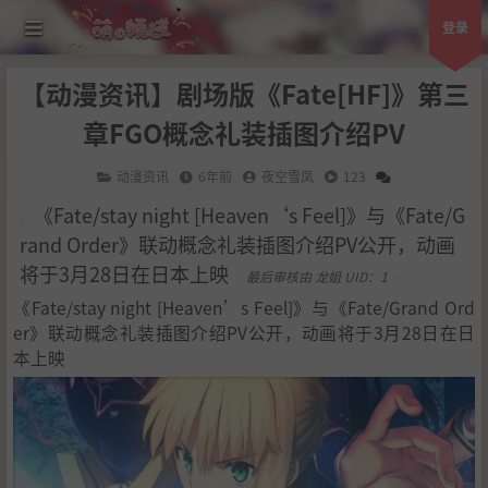
登录
【动漫资讯】剧场版《Fate[HF]》第三
章FGO概念礼装插图介绍PV
动漫资讯
6年前
夜空雪凤
123
《Fate/stay night [Heaven‘s Feel]》与《Fate/G
rand Order》联动概念礼装插图介绍PV公开，动画
将于3月28日在日本上映
最后审核由 龙姐 UID：1
《Fate/stay night [Heaven’s Feel]》与《Fate/Grand Ord
er》联动概念礼装插图介绍PV公开，动画将于3月28日在日
本上映