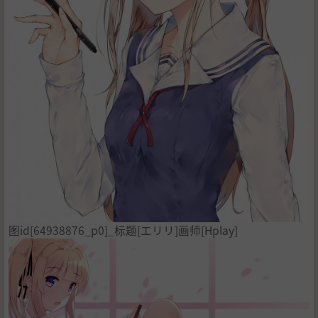
图id[64938876_p0]_标题[エリリ]画师[Hplay]