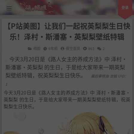
登录
【P站美图】让我们一起祝英梨梨生日快
乐！泽村·斯潘塞·英梨梨壁纸特辑
萌图
6年前
夜空雪凤
861
2
今天3月20日是《路人女主的养成方法》中 泽村·
斯潘塞·英梨梨 的生日，于是给大家带来一期英梨
梨壁纸特辑，祝英梨梨生日快乐。
最后审核由 龙姐 UID：
1
今天3月20日是《路人女主的养成方法》中 泽村·斯潘塞·
英梨梨 的生日，于是给大家带来一期英梨梨壁纸特辑，祝英
梨梨生日快乐。