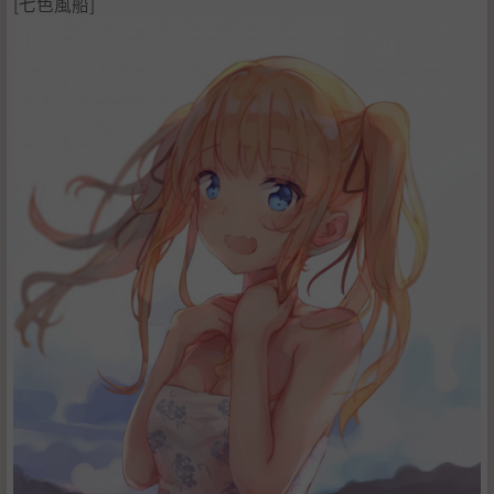
[七色風船]