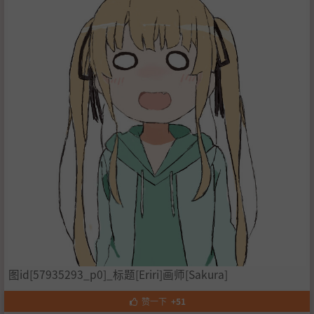
图id[57935293_p0]_标题[Eriri]画师[Sakura]
赞一下
+51