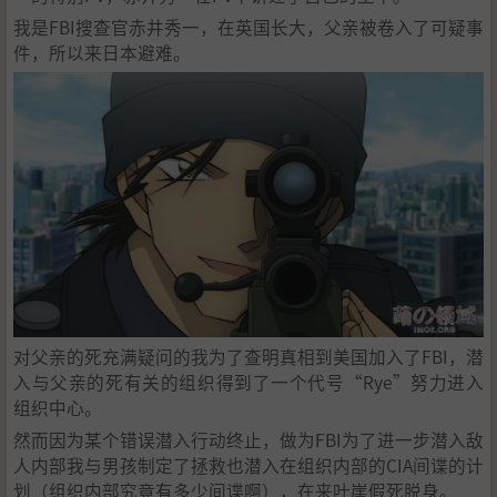
我是FBI搜查官赤井秀一，在英国长大，父亲被卷入了可疑事
件，所以来日本避难。
对父亲的死充满疑问的我为了查明真相到美国加入了FBI，潜
入与父亲的死有关的组织得到了一个代号“Rye”努力进入
组织中心。
然而因为某个错误潜入行动终止，做为FBI为了进一步潜入敌
人内部我与男孩制定了拯救也潜入在组织内部的CIA间谍的计
划（组织内部究竟有多少间谍啊），在来叶崖假死脱身。