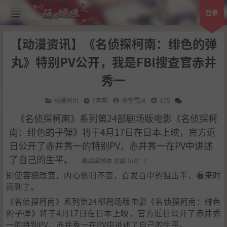
登录
【动漫资讯】《名侦探柯南：绯色的弹
丸》特别PV公开，我是FBI搜查官赤井
秀一
动漫资讯
6年前
夜空雪凤
155
《名侦探柯南》系列第24部剧场版电影《名侦探柯
南：绯色的子弹》将于4月17日在日本上映，官方近
日公开了赤井秀一的特别PV，赤井秀一在PV中讲述
了自己的生平。
最后审核由 龙姐 UID：1
即使容貌改变，内心依旧不变，百发百中的狙击手，看来时
间到了。
《名侦探柯南》系列第24部剧场版电影《名侦探柯南：绯色
的子弹》将于4月17日在日本上映，官方近日公开了赤井秀
一的特别PV，赤井秀一在PV中讲述了自己的生平。