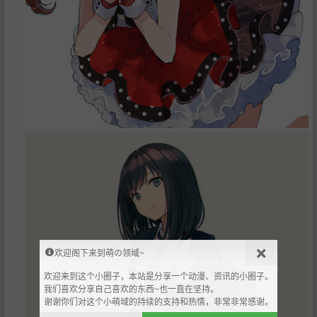
欢迎阁下来到萌の领域~
欢迎来到这个小圈子，本站是分享一个动漫、资讯的小圈子。
我们喜欢分享自己喜欢的东西~也一直在坚持。
谢谢你们对这个小萌域的持续的支持和热情，非常非常感谢。