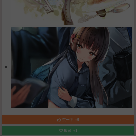
赞一下
+5
收藏
+1