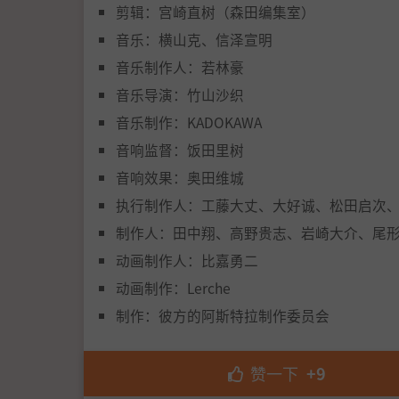
剪辑：宫崎直树（森田编集室）
音乐：横山克、信泽宣明
音乐制作人：若林豪
音乐导演：竹山沙织
音乐制作：KADOKAWA
音响监督：饭田里树
音响效果：奥田维城
执行制作人：工藤大丈、大好诚、松田启次
制作人：田中翔、高野贵志、岩崎大介、尾
动画制作人：比嘉勇二
动画制作：Lerche
制作：彼方的阿斯特拉制作委员会
赞一下
+9