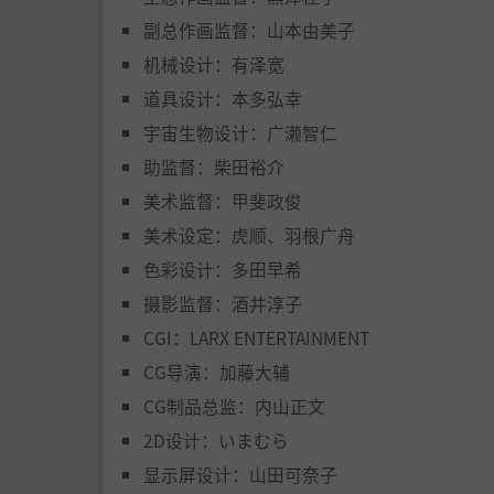
副总作画监督：山本由美子
机械设计：有泽宽
道具设计：本多弘幸
宇宙生物设计：广濑智仁
助监督：柴田裕介
美术监督：甲斐政俊
美术设定：虎顺、羽根广舟
色彩设计：多田早希
摄影监督：酒井淳子
CGI：LARX ENTERTAINMENT
CG导演：加藤大辅
CG制品总监：内山正文
2D设计：いまむら
显示屏设计：山田可奈子