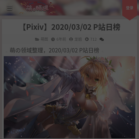
登录
【Pixiv】2020/03/02 P站日榜
萌图
6年前
龙姐
712
萌の领域整理，2020/03/02 P站日榜