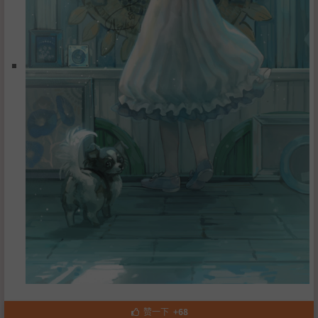
赞一下
+68