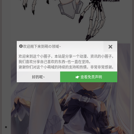
欢迎阁下来到萌の领域~
欢迎来到这个小圈子，本站是分享一个动漫、资讯的小圈子。
我们喜欢分享自己喜欢的东西~也一直在坚持。
谢谢你们对这个小萌域的持续的支持和热情，非常非常感谢。
好的呢~
查看免责声明