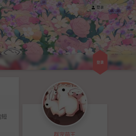
登录
登录
的短
群宠萌王